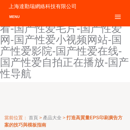
国产小视频网-国产小视频网
上海達勤瑞網絡科技有限公司
站-国产小视频网站在线观
MENU
看-国产性爱毛片-国产性爱
网-国产性爱小视频网站-国
产性爱影院-国产性爱在线-
国产性爱自拍正在播放-国产
性导航
當前位置：
首頁
>
產品大全
>
打造高質量EPS印刷廣告方
案的技巧與模板指南