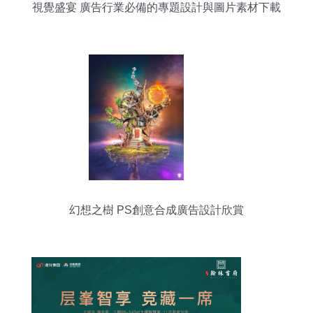
視覺盛宴 廣告行業必備的專題設計與圖片素材下載
指南
幻想之樹 PS創意合成廣告設計欣賞