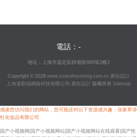
電話：-
地址：上海市嘉定區靜塘路988號2幢J
Copyright © 2026
www.zuanshiyuming.com.cn
廣告設計
上海達勤瑞網絡科技有限公司
廣告設計
版權所有
Sitemap
感谢您访问我们的网站，您可能还对以下资源感兴趣：张家界谛
牡化妆品有限公司
国产小视频网|国产小视频网站|国产小视频网站在线观看|国产性