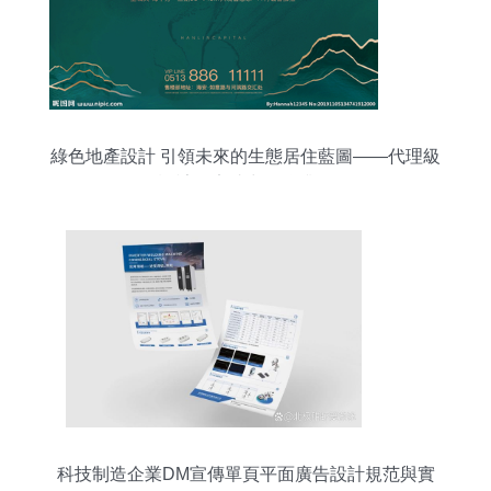
綠色地產設計 引領未來的生態居住藍圖——代理級
設計圖庫助力品牌升級
科技制造企業DM宣傳單頁平面廣告設計規范與實