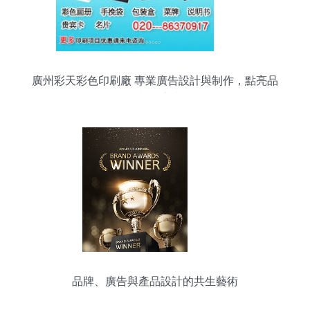
廣州彩天彩色印刷廠 專業廣告設計與制作，點亮品
牌視覺之光
品牌、廣告與產品設計的共生藝術